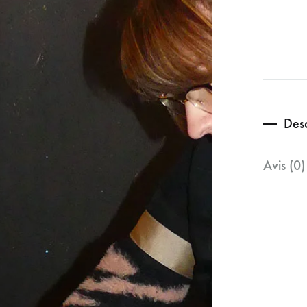
Desc
Avis (0)