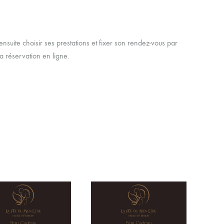
nsuite choisir ses prestations et fixer son rendez-vous par
a réservation en ligne.