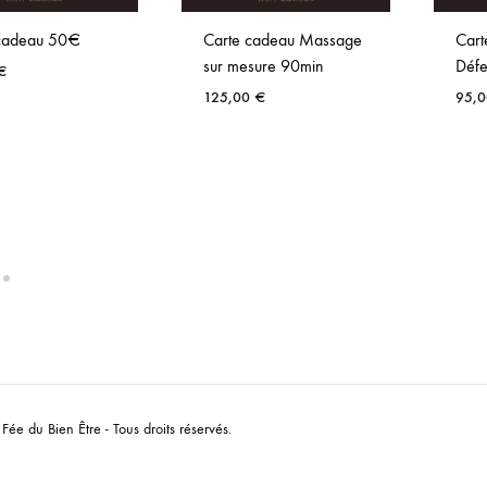
 cadeau 50€
Carte cadeau Massage
Cart
sur mesure 90min
Déf
€
125,00
€
95,
ée du Bien Être - Tous droits réservés.