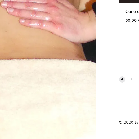
Carte
50,00
© 2020 La F