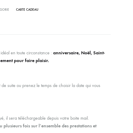
GORIE
CARTE CADEAU
idéal en toute circonstance :
anniversaire, Noël, Saint-
ement pour faire plaisir.
t de suite ou prenez le temps de choisir la date qui vous
, il sera téléchargeable depuis votre boite mail.
ou plusieurs fois sur l’ensemble des prestations et