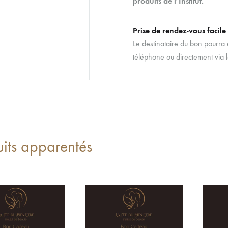
produits de l’Institut.
Prise de rendez-vous facile
Le destinataire du bon pourra e
téléphone ou directement via l
uits apparentés